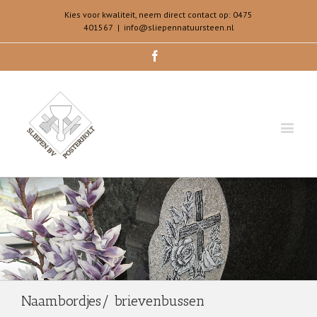
Kies voor kwaliteit, neem direct contact op: 0475
401567
|
info@sliepennatuursteen.nl
Facebook
Naambordjes/ brievenbussen